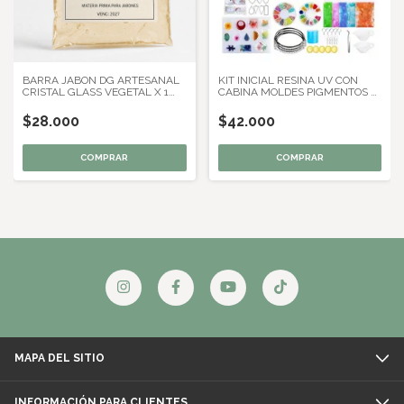
BARRA JABON DG ARTESANAL
KIT INICIAL RESINA UV CON
CRISTAL GLASS VEGETAL X 1
CABINA MOLDES PIGMENTOS Y
KG
HERRAMIENTAS
$28.000
$42.000
MAPA DEL SITIO
INFORMACIÓN PARA CLIENTES