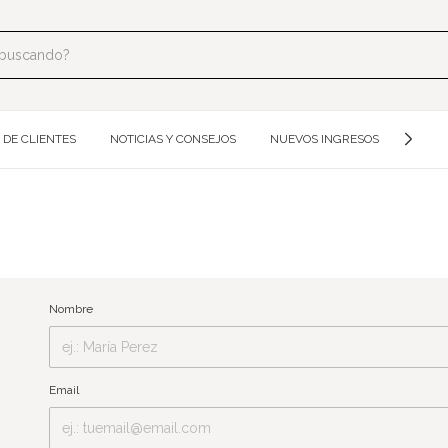
 DE CLIENTES
NOTICIAS Y CONSEJOS
NUEVOS INGRESOS
MOLDE
Nombre
Email